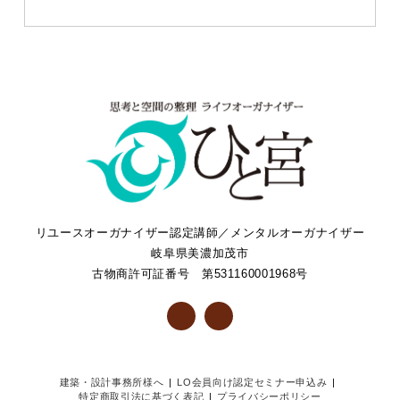
リユースオーガナイザー認定講師／メンタルオーガナイザー
岐阜県美濃加茂市
古物商許可証番号 第531160001968号
建築・設計事務所様へ
LO会員向け認定セミナー申込み
特定商取引法に基づく表記
プライバシーポリシー