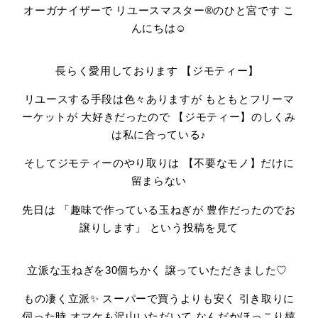
オーガナイザーで リユースマスター®のひと宮です こ
んにちは☺
長らく愛用しております 【ジモティー】
リユースする手段は色々ありますが もともとフリーマ
ーケットが 大好きだったので 【ジモティー】のしくみ
は私に合っている♪
そしてジモティーのやり取りは 【不要なモノ】だけに
留まらない
先日は 「趣味で作っている玉ねぎが 豊作だったのでお
譲りします」 という投稿を見て
立派な玉ねぎを30個ちかく 譲っていただきました♡
もの凄く立派✨ スーパーで買うよりも安く 引き取りに
伺った時 オマケも沢山いただいて なんだかほっこり嬉