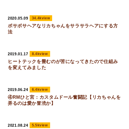
2020.05.09
34.4kview
ボサボサヘアなリカちゃんをサラサラヘアにする方
法
2019.01.17
8.4kview
ヒートテックを畳むのが苦になってきたので仕組み
を変えてみました
2019.06.24
6.4kview
④RMひと宮：カスタムドール奮闘記【リカちゃんを
弄るのは愛か冒涜か】
2021.08.24
5.5kview