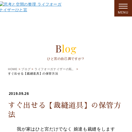
MENU
Blog
ひと宮の自己満ですが？
HOME
ブログ
ライフオーガナイザーの私。
すぐ出せる【裁縫道具】の保管方法
2019.09.26
すぐ出せる【裁縫道具】の保管方
法
我が家はひと宮だけでなく 娘達も裁縫をします