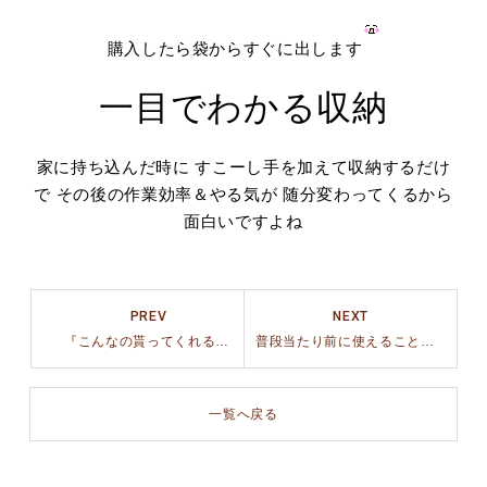
購入したら袋からすぐに出します
一目でわかる収納
家に持ち込んだ時に すこーし手を加えて収納するだけ
で その後の作業効率＆やる気が 随分変わってくるから
面白いですよね
PREV
NEXT
『こんなの貰ってくれる人なんていないですよね？』
普段当たり前に使えることに感謝
一覧へ戻る