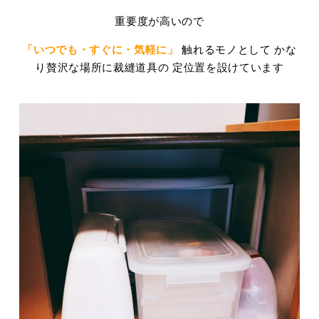
重要度が高いので
「いつでも・すぐに・気軽に」
触れるモノとして かな
り贅沢な場所に裁縫道具の 定位置を設けています