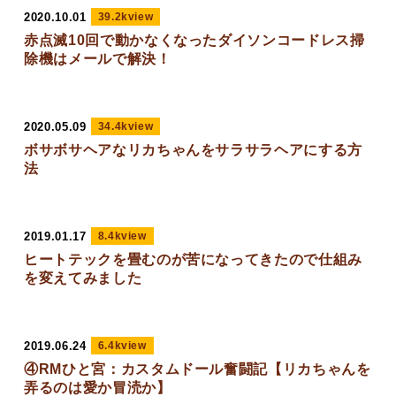
2020.10.01
39.2kview
赤点滅10回で動かなくなったダイソンコードレス掃
除機はメールで解決！
2020.05.09
34.4kview
ボサボサヘアなリカちゃんをサラサラヘアにする方
法
2019.01.17
8.4kview
ヒートテックを畳むのが苦になってきたので仕組み
を変えてみました
2019.06.24
6.4kview
④RMひと宮：カスタムドール奮闘記【リカちゃんを
弄るのは愛か冒涜か】