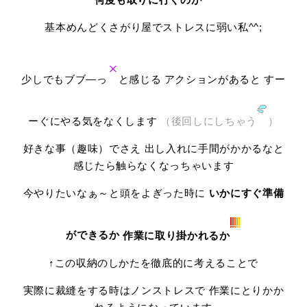
基本めんどくさがり屋でストレスに弱い私^^;
少しでもブブ―っ
と感じる アクションがあると すー
ーぐにやる気をなくします
（後回しにしちゃう
）
好きな事（趣味）でさえ 出し入れに手間がかかるなと
感じたら触らなくなっちゃいます
今やりたいなぁ～と頭をよぎった時に
いかにすぐ準備
ができるか
作業に取り掛かれるか
↑この収納のしかたを徹底的に考えることで
実際に裁縫をする時はノンストレスで 作業にとりかか