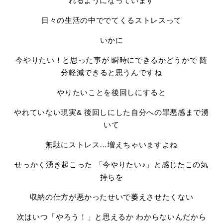
れるようになっています
日々の生活の中ででてくるストレスって
いかに
今やりたい！と思った事が 瞬時にできるかどうかで 随
分軽減できると思うんですね
やりたいことを後回しにすると
やれていない現実& 後回しにした自分への罪悪感まで湧
いて
無駄にストレス…増えちゃいますよね
せっかく湧き起こった 「今やりたい♪」と感じたこの気
持ちを
収納の仕方が悪かったせいで萎えさせたくない
次はいつ「やろう！」と思えるか わからないんだから