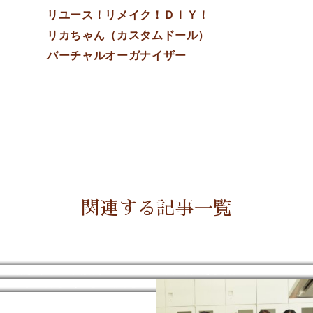
リユース！リメイク！ＤＩＹ！
リカちゃん（カスタムドール）
バーチャルオーガナイザー
関連する記事一覧
ｃｏ・ｙａｎｅのＨＰがリニューアルしました！
2017年モデルデビューしました
衣替えのタイミングは難しい
事務所ができました！
生産して売るということへの疑念と葛藤