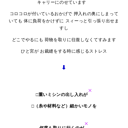
キャリーにのせています
コロコロが付いているおかげで 押入れの奥にしまって
いても 体に負荷をかけずに スィーっと引っ張り出せま
すし
どこでやるにも 荷物を取りに往復しなくてすみます
ひと宮が お裁縫をする時に感じるストレス
□重いミシンの出し入れが
□（糸や材料など）細かいモノを
何度も取りに行くのが