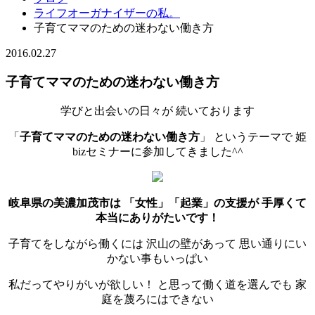
ライフオーガナイザーの私。
子育てママのための迷わない働き方
2016.02.27
子育てママのための迷わない働き方
学びと出会いの日々が 続いております
「
子育てママのための迷わない働き方
」 というテーマで 姫
bizセミナーに参加してきました^^
岐阜県の美濃加茂市は
「女性」「起業」の支援が
手厚くて
本当にありがたいです！
子育てをしながら働くには 沢山の壁があって 思い通りにい
かない事もいっぱい
私だってやりがいが欲しい！ と思って働く道を選んでも 家
庭を蔑ろにはできない