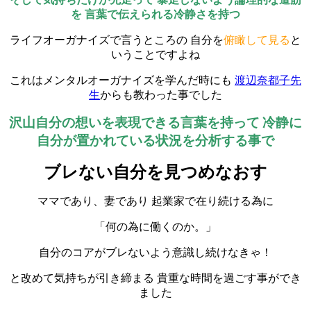
を
言葉で伝えられる冷静さを持つ
ライフオーガナイズで言うところの 自分を
俯瞰して見る
と
いうことですよね
これはメンタルオーガナイズを学んだ時にも
渡辺奈都子先
生
からも教わった事でした
沢山自分の想いを表現できる言葉を持って
冷静に
自分が置かれている状況を分析する事で
ブレない自分を見つめなおす
ママであり、妻であり 起業家で在り続ける為に
「何の為に働くのか。」
自分のコアがブレないよう意識し続けなきゃ！
と改めて気持ちが引き締まる 貴重な時間を過ごす事ができ
ました