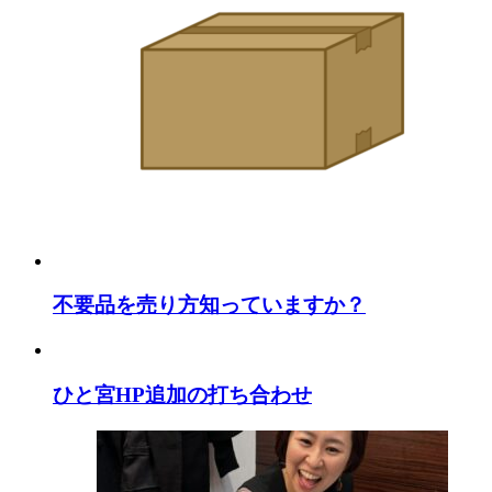
不要品を売り方知っていますか？
ひと宮HP追加の打ち合わせ