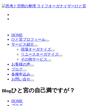
HOME
ひと宮プロフィール
サービス紹介
現場オーガナイズ
リユースオーガナイズ
その他サービス
お客様の声
ブログ
各種申込み
お問い合せ
ひと宮の自己満ですが？
Blog
HOME
ブログ