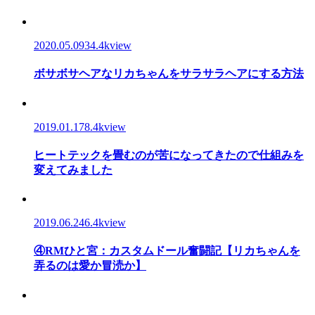
2020.05.09
34.4kview
ボサボサヘアなリカちゃんをサラサラヘアにする方法
2019.01.17
8.4kview
ヒートテックを畳むのが苦になってきたので仕組みを
変えてみました
2019.06.24
6.4kview
④RMひと宮：カスタムドール奮闘記【リカちゃんを
弄るのは愛か冒涜か】