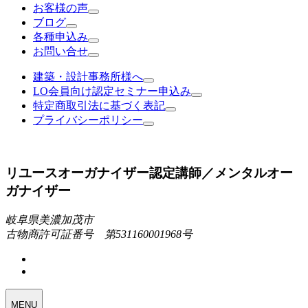
お客様の声
ブログ
各種申込み
お問い合せ
建築・設計事務所様へ
LO会員向け認定セミナー申込み
特定商取引法に基づく表記
プライバシーポリシー
リユースオーガナイザー認定講師／メンタルオー
ガナイザー
岐阜県美濃加茂市
古物商許可証番号 第531160001968号
MENU