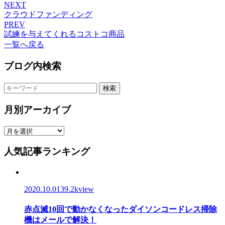
NEXT
クラウドファンディング
PREV
試練を与えてくれるコストコ商品
一覧へ戻る
ブログ内検索
検索
月別アーカイブ
人気記事ランキング
2020.10.01
39.2kview
赤点滅10回で動かなくなったダイソンコードレス掃除
機はメールで解決！