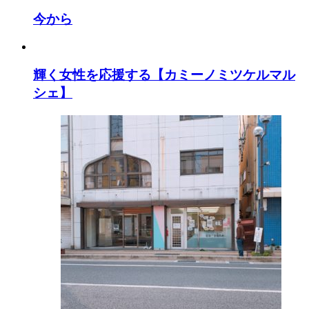
今から
輝く女性を応援する【カミーノミツケルマル
シェ】