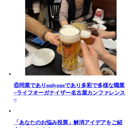
⑥同業でありonlyoneであり多彩で多様な職業
~ライフオーガナイザー名古屋カンファレンス
~
「あなたのお悩み投票」解消アイデアをご紹