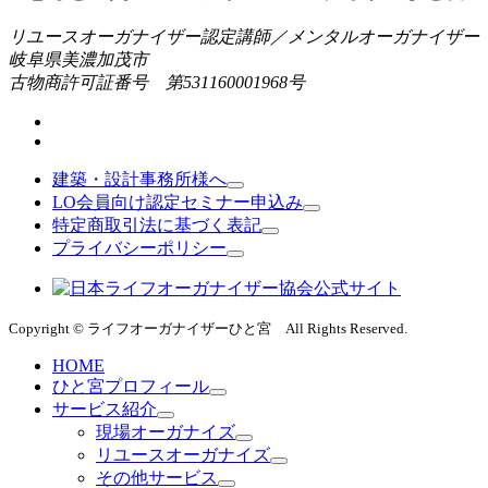
リユースオーガナイザー認定講師／メンタルオーガナイザー
岐阜県美濃加茂市
古物商許可証番号 第531160001968号
建築・設計事務所様へ
LO会員向け認定セミナー申込み
特定商取引法に基づく表記
プライバシーポリシー
Copyright © ライフオーガナイザーひと宮 All Rights Reserved.
HOME
ひと宮プロフィール
サービス紹介
現場オーガナイズ
リユースオーガナイズ
その他サービス