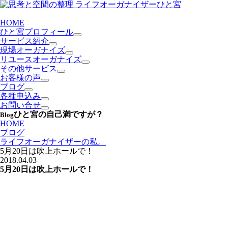
HOME
ひと宮プロフィール
サービス紹介
現場オーガナイズ
リユースオーガナイズ
その他サービス
お客様の声
ブログ
各種申込み
お問い合せ
ひと宮の自己満ですが？
Blog
HOME
ブログ
ライフオーガナイザーの私。
5月20日は吹上ホールで！
2018.04.03
5月20日は吹上ホールで！