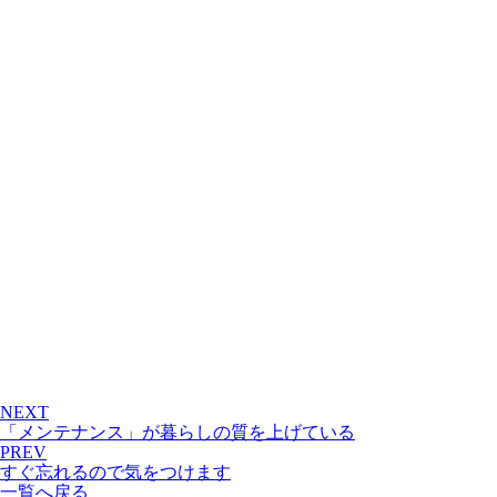
NEXT
「メンテナンス」が暮らしの質を上げている
PREV
すぐ忘れるので気をつけます
一覧へ戻る