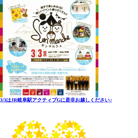
3/3はJR岐阜駅アクティブGに是非お越しください♪