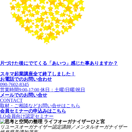
片づけた後にでてくる「あいつ」感じた事ありますか？
スキマ起業講座全て終了しました！
お電話でのお問い合わせ
090-7602-8345
営業時間9:00-17:00 休日：土曜/日曜/祝日
メールでのお問い合せ
CONTACT
取材・ご相談などお問い合せはこちら
会員セミナーの申込みはこちら
LO会員向け認定セミナー
リユースオーガナイザー認定講師／メンタルオーガナイザー