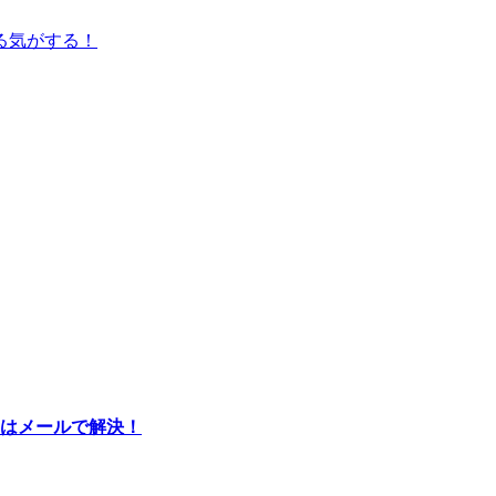
る気がする！
機はメールで解決！