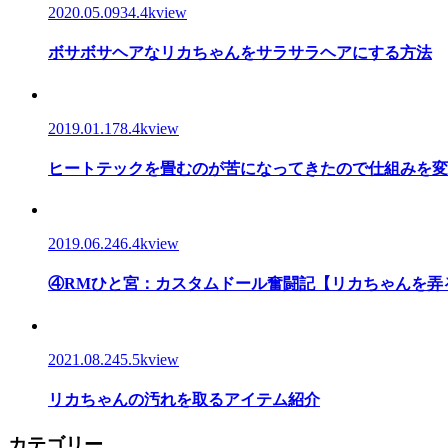
2020.05.09
34.4kview
ボサボサヘアなリカちゃんをサラサラヘアにする方法
2019.01.17
8.4kview
ヒートテックを畳むのが苦になってきたので仕組みを変
2019.06.24
6.4kview
④RMひと宮：カスタムドール奮闘記【リカちゃんを弄
2021.08.24
5.5kview
リカちゃんの汚れを取るアイテム紹介
カテゴリー