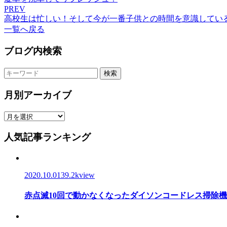
PREV
高校生は忙しい！そして今が一番子供との時間を意識してい
一覧へ戻る
ブログ内検索
検索
月別アーカイブ
人気記事ランキング
2020.10.01
39.2kview
赤点滅10回で動かなくなったダイソンコードレス掃除