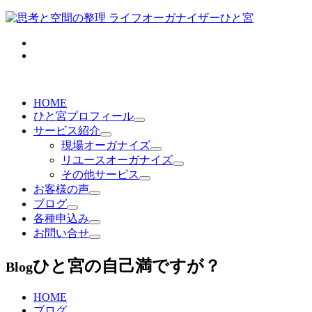
HOME
ひと宮プロフィール
サービス紹介
現場オーガナイズ
リユースオーガナイズ
その他サービス
お客様の声
ブログ
各種申込み
お問い合せ
ひと宮の自己満ですが？
Blog
HOME
ブログ