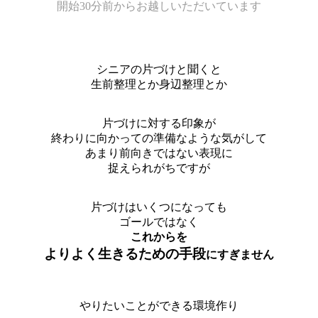
開始30分前からお越しいただいています
シニアの片づけと聞くと
生前整理とか身辺整理とか
片づけに対する印象が
終わりに向かっての準備なような気がして
あまり前向きではない表現に
捉えられがちですが
片づけはいくつになっても
ゴールではなく
これからを
よりよく生きるための手段
にすぎません
やりたいことができる環境作り