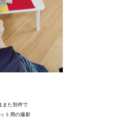
はまた別件で
ット用の撮影