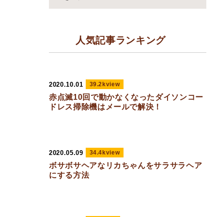
人気記事ランキング
2020.10.01
39.2kview
赤点滅10回で動かなくなったダイソンコー
ドレス掃除機はメールで解決！
2020.05.09
34.4kview
ボサボサヘアなリカちゃんをサラサラヘア
にする方法