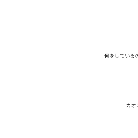
何をしている
カオ