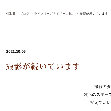
HOME
ブログ
ライフオーガナイザーの私。
撮影が続いています
2021.10.06
撮影が続いています
撮影のタ
次へのステッ
捉えていい