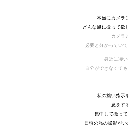
本当にカメラ
どんな風に撮って欲
カメラ
必要と分かっていて
身近に凄い
自分ができなくても
私の拙い指示
息をす
集中して撮って
日頃の私の撮影がい