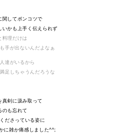
に関してポンコツで
しいかも上手く伝えられず
と料理だけは
も手が出ないんだよなぁ
人達がいるから
満足しちゃうんだろうな
を真剣に汲み取って
るのも忘れて
くださっている姿に
かに雑か痛感しました^^;