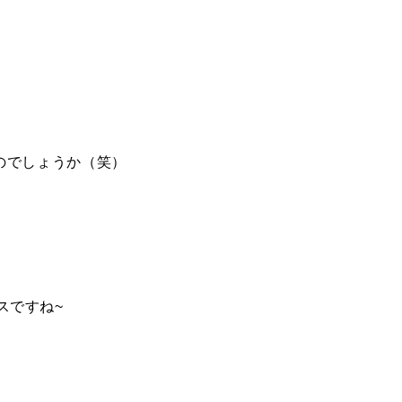
のでしょうか（笑）
スですね~