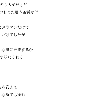
のも大変だけど
のもまた違う苦労が^^;
カメラマンだけで
いだけでしたが
んな風に完成するか
す♡わくわく
ちを変えて
んな所でも撮影