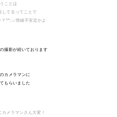
うことは
長してるってことで
？^^;←情緒不安定かよ
の撮影が続いております
のカメラマンに
てもらいました
にカメラマンさん大変！