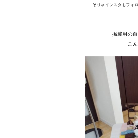
そりゃインスタもフォ
掲載用の自
こん