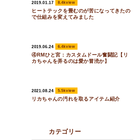
2019.01.17
8.4kview
ヒートテックを畳むのが苦になってきたの
で仕組みを変えてみました
2019.06.24
6.4kview
④RMひと宮：カスタムドール奮闘記【リ
カちゃんを弄るのは愛か冒涜か】
2021.08.24
5.5kview
リカちゃんの汚れを取るアイテム紹介
カテゴリー