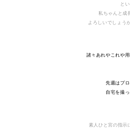
とい
私ちゃんと成
よろしいでしょうか
諸々あれやこれや用
先週はプロ
自宅を撮っ
素人ひと宮の指示