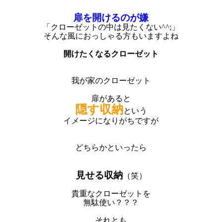
扉を開けるのが嫌
「クローゼットの中は見たくない^^;」
そんな風におっしゃる方もいますよね
開けたくなるクローゼット
我が家のクローゼット
扉があると
隠す収納
という
イメージになりがちですが
どちらかといったら
見せる収納
（笑）
貴重なクローゼットを
無駄使い？？？
それとも