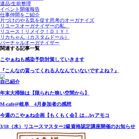
遺品/生前整理
イベント開催報告
仕事仲間をご紹介
片づけのやる気を促す思考のオーガナイズ
リユースオーガナイザーの私。
リユース！リメイク！ＤＩＹ！
リカちゃん（カスタムドール）
バーチャルオーガナイザー
関連する記事一覧
こやぁねも感染予防対策していきます
『こんなの貰ってくれる人なんていないですよね？』
自己紹介
年末大掃除は【限られた狭い空間から】
M-cafe@岐阜 4月参加者の感想
今週のこやぁね企画【もくもく会】は…byアモコ
3/18（水）リユースマスター2級資格認定講座開催のお知らせ