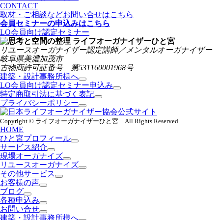
CONTACT
取材・ご相談などお問い合せはこちら
会員セミナーの申込みはこちら
LO会員向け認定セミナー
リユースオーガナイザー認定講師／メンタルオーガナイザー
岐阜県美濃加茂市
古物商許可証番号 第531160001968号
建築・設計事務所様へ
LO会員向け認定セミナー申込み
特定商取引法に基づく表記
プライバシーポリシー
Copyright © ライフオーガナイザーひと宮 All Rights Reserved.
HOME
ひと宮プロフィール
サービス紹介
現場オーガナイズ
リユースオーガナイズ
その他サービス
お客様の声
ブログ
各種申込み
お問い合せ
建築・設計事務所様へ