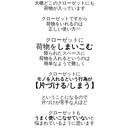
大概どこのクローゼットにも
荷物が入っています
クローゼットですから
荷物をいれるのは
正しい使い方^^
クローゼットに
荷物を
しまいこむ
限られたスペースに
荷物を入れるというのは
簡単なようで難しく
クローゼットに
モノを入れるという行為が
【片づける/しまう】
ということになるので
片づけが苦手な人ほど
クローゼットも
うまく使いこなせていない
と
悩まれているように思います