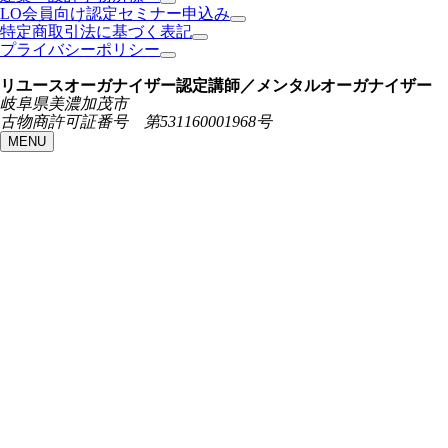
LO会員向け認定セミナー申込み
特定商取引法に基づく表記
プライバシーポリシー
リユースオーガナイザー認定講師／メンタルオーガナイザー
岐阜県美濃加茂市
古物商許可証番号 第531160001968号
MENU