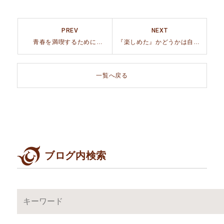
PREV
NEXT
青春を満喫するために【理想を具現化】すべし
『楽しめた』かどうかは自分次第
一覧へ戻る
ブログ内検索