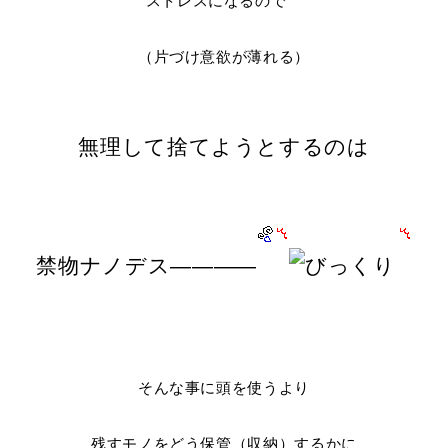
ストレスになるので
（片づけ意欲が薄れる）
無理して捨てようとするのは
禁物ナノデス――――
そんな事に頭を使うより
残すモノをどう保管（収納）するかに