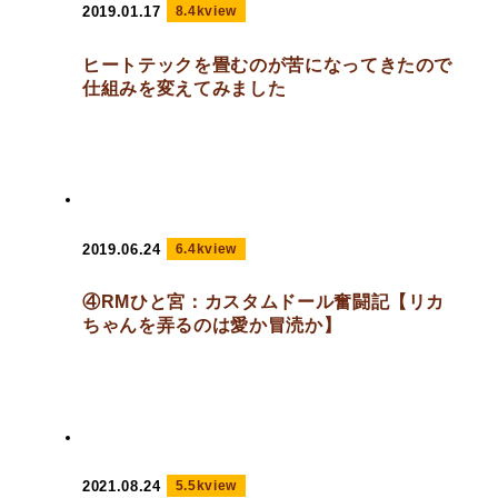
2019.01.17
8.4kview
ヒートテックを畳むのが苦になってきたので
仕組みを変えてみました
2019.06.24
6.4kview
④RMひと宮：カスタムドール奮闘記【リカ
ちゃんを弄るのは愛か冒涜か】
2021.08.24
5.5kview