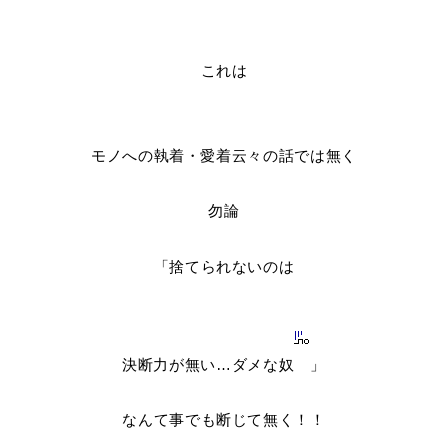
これは
モノへの執着・愛着云々の話では無く
勿論
「捨てられないのは
決断力が無い…ダメな奴
」
なんて事でも断じて無く！！