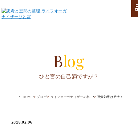
M
Blog
ひと宮の自己満ですが？
HOME
ブログ
ライフオーガナイザーの私。
視覚効果は絶大！
2018.02.06