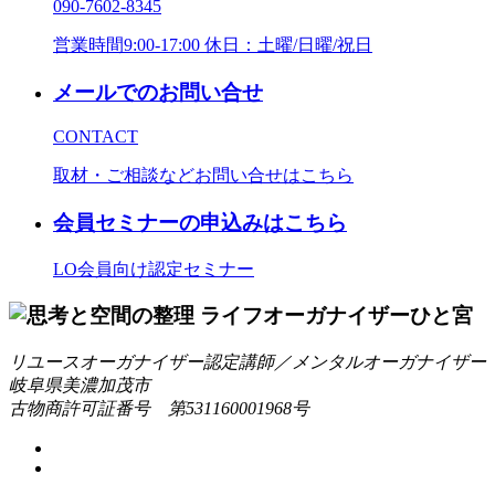
090-7602-8345
営業時間9:00-17:00 休日：土曜/日曜/祝日
メールでのお問い合せ
CONTACT
取材・ご相談などお問い合せはこちら
会員セミナーの申込みはこちら
LO会員向け認定セミナー
リユースオーガナイザー認定講師／メンタルオーガナイザー
岐阜県美濃加茂市
古物商許可証番号 第531160001968号