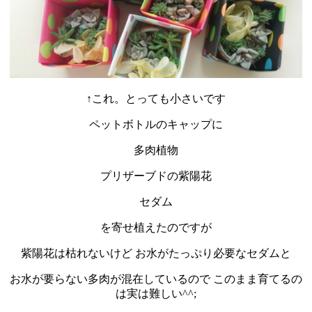
↑これ。とっても小さいです
ペットボトルのキャップに
多肉植物
プリザーブドの紫陽花
セダム
を寄せ植えたのですが
紫陽花は枯れないけど お水がたっぷり必要なセダムと
お水が要らない多肉が混在しているので このまま育てるの
は実は難しい^^;