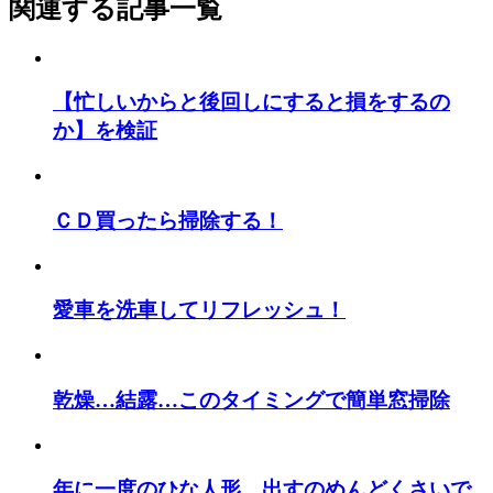
関連する記事一覧
【忙しいからと後回しにすると損をするの
か】を検証
ＣＤ買ったら掃除する！
愛車を洗車してリフレッシュ！
乾燥…結露…このタイミングで簡単窓掃除
年に一度のひな人形…出すのめんどくさいで