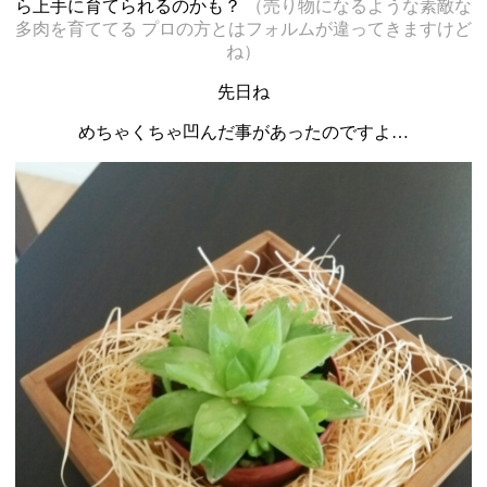
ら上手に育てられるのかも？
（売り物になるような素敵な
多肉を育ててる
プロの方とはフォルムが違ってきますけど
ね）
先日ね
めちゃくちゃ凹んだ事があったのですよ…