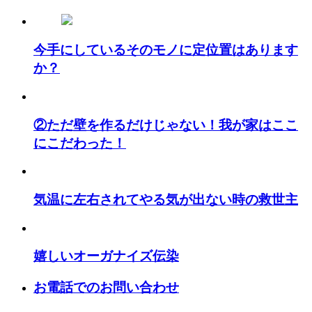
今手にしているそのモノに定位置はあります
か？
②ただ壁を作るだけじゃない！我が家はここ
にこだわった！
気温に左右されてやる気が出ない時の救世主
嬉しいオーガナイズ伝染
お電話でのお問い合わせ