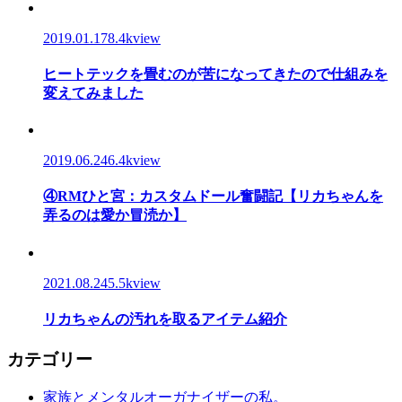
2019.01.17
8.4kview
ヒートテックを畳むのが苦になってきたので仕組みを
変えてみました
2019.06.24
6.4kview
④RMひと宮：カスタムドール奮闘記【リカちゃんを
弄るのは愛か冒涜か】
2021.08.24
5.5kview
リカちゃんの汚れを取るアイテム紹介
カテゴリー
家族とメンタルオーガナイザーの私。