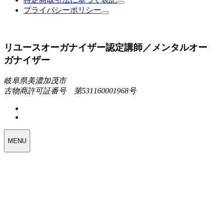
プライバシーポリシー
リユースオーガナイザー認定講師／メンタルオー
ガナイザー
岐阜県美濃加茂市
古物商許可証番号 第531160001968号
MENU