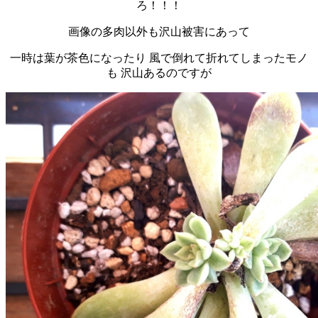
ろ！！！
画像の多肉以外も沢山被害にあって
一時は葉が茶色になったり 風で倒れて折れてしまったモノ
も 沢山あるのですが