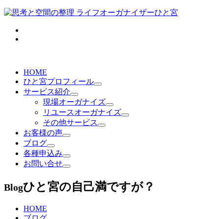
HOME
ひと宮プロフィール
サービス紹介
現場オーガナイズ
リユースオーガナイズ
その他サービス
お客様の声
ブログ
各種申込み
お問い合せ
ひと宮の自己満ですが？
Blog
HOME
ブログ