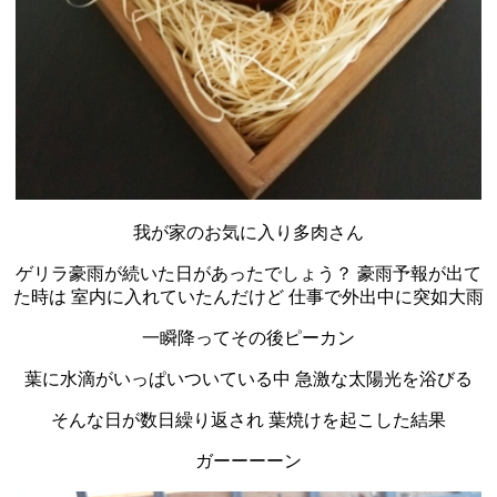
我が家のお気に入り多肉さん
ゲリラ豪雨が続いた日があったでしょう？ 豪雨予報が出て
た時は 室内に入れていたんだけど 仕事で外出中に突如大雨
一瞬降ってその後ピーカン
葉に水滴がいっぱいついている中 急激な太陽光を浴びる
そんな日が数日繰り返され 葉焼けを起こした結果
ガーーーーン