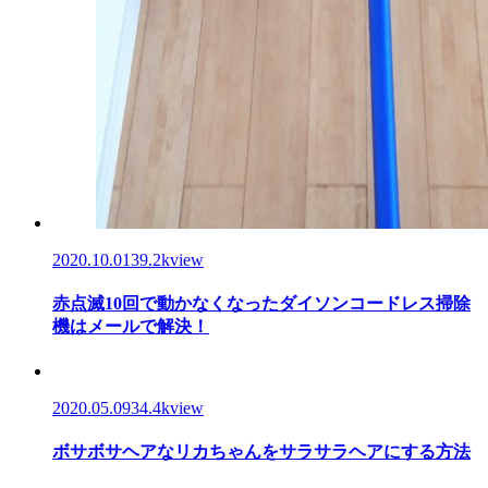
2020.10.01
39.2kview
赤点滅10回で動かなくなったダイソンコードレス掃除
機はメールで解決！
2020.05.09
34.4kview
ボサボサヘアなリカちゃんをサラサラヘアにする方法