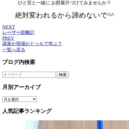
ひと宮と一緒に お部屋片づけてみませんか？
絶対変われるから諦めないで^^
NEXT
レーザー距離計
PREV
講座か現場かどっちで学ぶ？
一覧へ戻る
ブログ内検索
検索
月別アーカイブ
人気記事ランキング