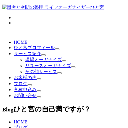
HOME
ひと宮プロフィール
サービス紹介
現場オーガナイズ
リユースオーガナイズ
その他サービス
お客様の声
ブログ
各種申込み
お問い合せ
ひと宮の自己満ですが？
Blog
HOME
ブログ