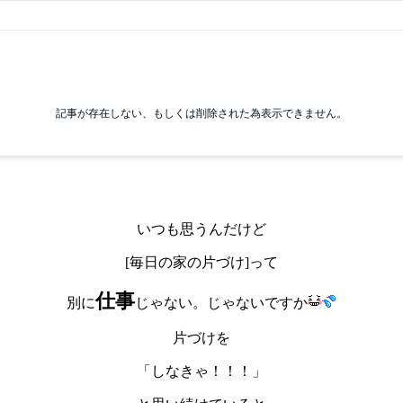
いつも思うんだけど
[毎日の家の片づけ]って
仕事
別に
じゃない。じゃないですか
片づけを
「しなきゃ！！！」