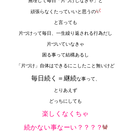
無理して毎日「片づけしなきゃ」と
頑張らなくたっていいと思うの
と言っても
片づけって毎日、一生繰り返される行為だし
片づいていなきゃ
困る事って結構あるし
「片づけ」自体はできるにこしたこと無いけど
毎日続く＝継続
な事って、
とりあえず
どっちにしても
楽しくなくちゃ
続かない事なーい？？？？