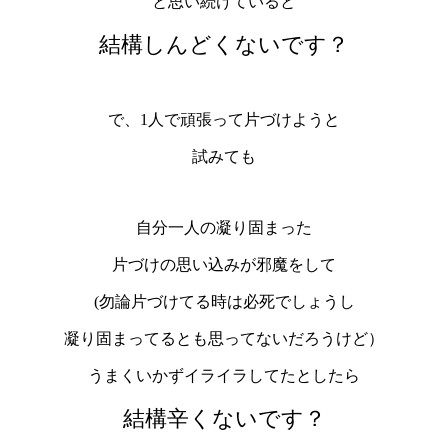
と思い続けていると
結構しんどくないです？
で、1人で頑張って片づけようと
試みても
自分一人の凝り固まった
片づけの思い込みが邪魔をして
(勿論片づけてる時は必死でしょうし
凝り固まってるとも思ってないだろうけど）
うまくいかずイライラしてたとしたら
結構辛くないです？