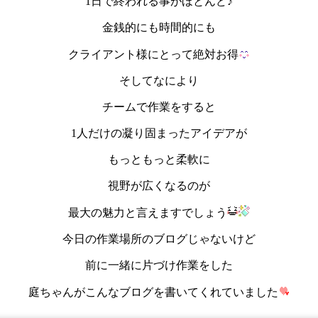
1日で終われる事がほとんど♪
金銭的にも時間的にも
クライアント様にとって絶対お得
そしてなにより
チームで作業をすると
1人だけの凝り固まったアイデアが
もっともっと柔軟に
視野が広くなるのが
最大の魅力と言えますでしょう
今日の作業場所のブログじゃないけど
前に一緒に片づけ作業をした
庭ちゃんがこんなブログを書いてくれていました