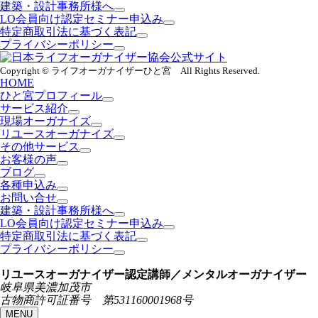
建築・設計事務所様へ
LO会員向け認定セミナー申込み
特定商取引法に基づく表記
プライバシーポリシー
Copyright © ライフオーガナイザーひと宮 All Rights Reserved.
HOME
ひと宮プロフィール
サービス紹介
現場オーガナイズ
リユースオーガナイズ
その他サービス
お客様の声
ブログ
各種申込み
お問い合せ
建築・設計事務所様へ
LO会員向け認定セミナー申込み
特定商取引法に基づく表記
プライバシーポリシー
リユースオーガナイザー認定講師／メンタルオーガナイザー
岐阜県美濃加茂市
古物商許可証番号 第531160001968号
MENU