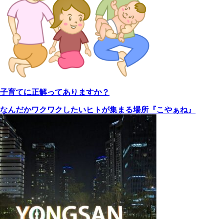
子育てに正解ってありますか？
なんだかワクワクしたいヒトが集まる場所『こやぁね』