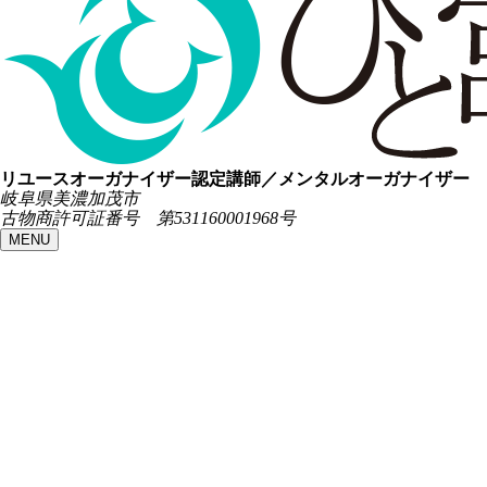
リユースオーガナイザー認定講師／メンタルオーガナイザー
岐阜県美濃加茂市
古物商許可証番号 第531160001968号
MENU