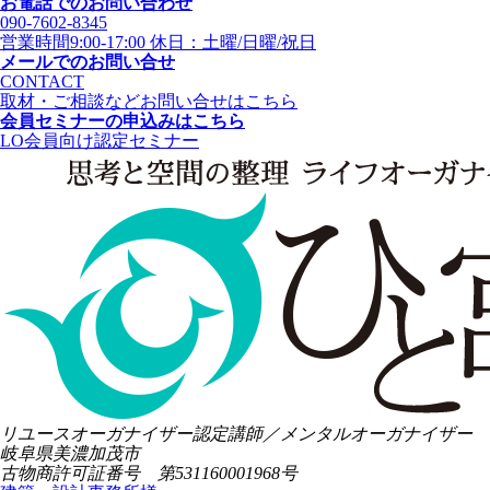
お電話でのお問い合わせ
090-7602-8345
営業時間9:00-17:00 休日：土曜/日曜/祝日
メールでのお問い合せ
CONTACT
取材・ご相談などお問い合せはこちら
会員セミナーの申込みはこちら
LO会員向け認定セミナー
リユースオーガナイザー認定講師／メンタルオーガナイザー
岐阜県美濃加茂市
古物商許可証番号 第531160001968号