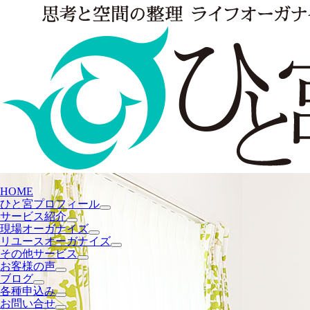
HOME
ひと宮プロフィール
サービス紹介
現場オーガナイズ
リユースオーガナイズ
その他サービス
お客様の声
ブログ
各種申込み
お問い合せ