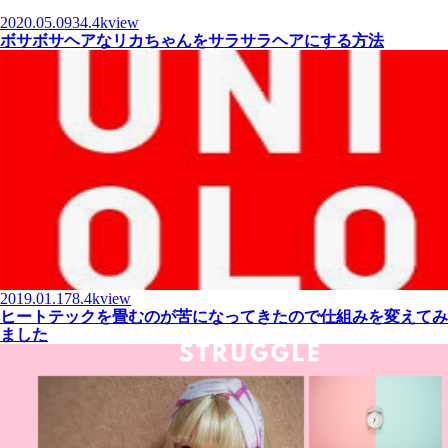
2020.05.09
34.4kview
ボサボサヘアなリカちゃんをサラサラヘアにする方法
2019.01.17
8.4kview
ヒートテックを畳むのが苦になってきたので仕組みを変えてみ
ました