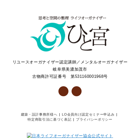
リユースオーガナイザー認定講師／メンタルオーガナイザー
岐阜県美濃加茂市
古物商許可証番号 第531160001968号
建築・設計事務所様へ
LO会員向け認定セミナー申込み
特定商取引法に基づく表記
プライバシーポリシー