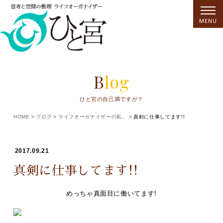
MENU
Blog
ひと宮の自己満ですが？
HOME
ブログ
ライフオーガナイザーの私。
真剣に仕事してます!!
2017.09.21
真剣に仕事してます!!
めっちゃ真面目に働いてます!