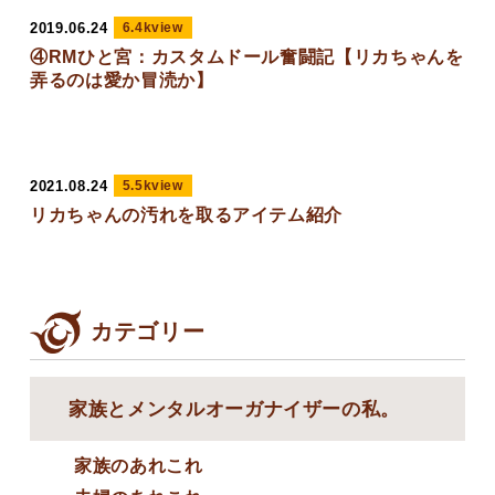
2019.06.24
6.4kview
④RMひと宮：カスタムドール奮闘記【リカちゃんを
弄るのは愛か冒涜か】
2021.08.24
5.5kview
リカちゃんの汚れを取るアイテム紹介
カテゴリー
家族とメンタルオーガナイザーの私。
家族のあれこれ