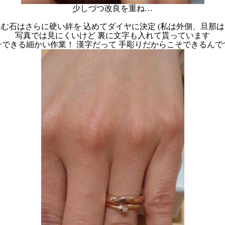
少しづつ改良を重ね…
む石はさらに硬い絆を 込めてダイヤに決定 (私は外側、旦那
写真では見にくいけど 裏に文字も入れて貰っています
できる細かい作業！ 漢字だって 手彫りだからこそできるん