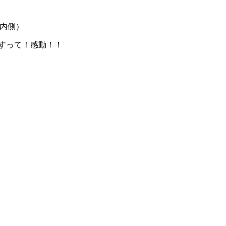
は内側）
ですって！感動！！