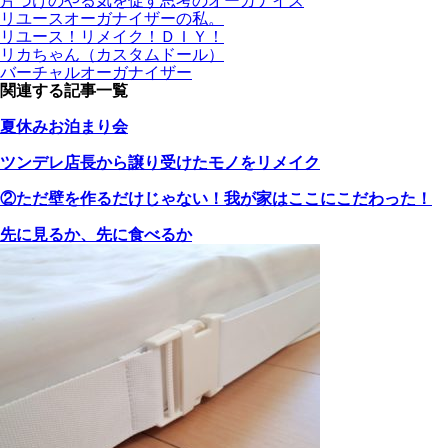
片づけのやる気を促す思考のオーガナイズ
リユースオーガナイザーの私。
リユース！リメイク！ＤＩＹ！
リカちゃん（カスタムドール）
バーチャルオーガナイザー
関連する記事一覧
夏休みお泊まり会
ツンデレ店長から譲り受けたモノをリメイク
②ただ壁を作るだけじゃない！我が家はここにこだわった！
先に見るか、先に食べるか