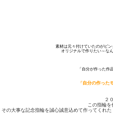
素材は元々付けていたのがピン
オリジナルで作りたい～なん
「自分が作った作品
自分の作った
「
２
この指輪を
その大事な記念指輪を誠心誠意込めて作ってくれた