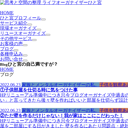
HOME
ひと宮プロフィール
サービス紹介
現場オーガナイズ
リユースオーガナイズ
その他サービス
お客様の声
ブログ
各種申込み
お問い合せ
ひと宮の自己満ですが？
Blog
HOME
ブログ
2022.06.23
家族とメンタルオーガナイザーの私。
子供を観察あ
①子供部屋を仕切る時に気をつけた事
HPリニューアル準備中につき只今ブログオーガナイズ中過去の
い」と言ってきたら後々壁を作ればいいと部屋を仕切らず設計
2022.06.23
家族とメンタルオーガナイザーの私。
子供を観察あ
②ただ壁を作るだけじゃない！我が家はここにこだわった！
HPリニューアル準備中につき只今ブログオーガナイズ中過去の
屋を二部屋にする日がきました 壁を作るにあたり問題点・絶