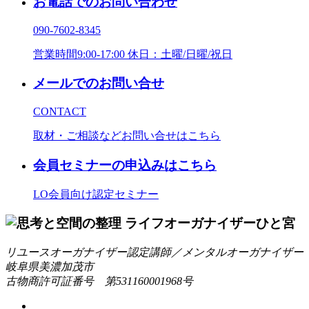
お電話でのお問い合わせ
090-7602-8345
営業時間9:00-17:00 休日：土曜/日曜/祝日
メールでのお問い合せ
CONTACT
取材・ご相談などお問い合せはこちら
会員セミナーの申込みはこちら
LO会員向け認定セミナー
リユースオーガナイザー認定講師／メンタルオーガナイザー
岐阜県美濃加茂市
古物商許可証番号 第531160001968号