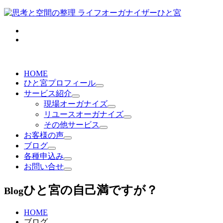
HOME
ひと宮プロフィール
サービス紹介
現場オーガナイズ
リユースオーガナイズ
その他サービス
お客様の声
ブログ
各種申込み
お問い合せ
ひと宮の自己満ですが？
Blog
HOME
ブログ