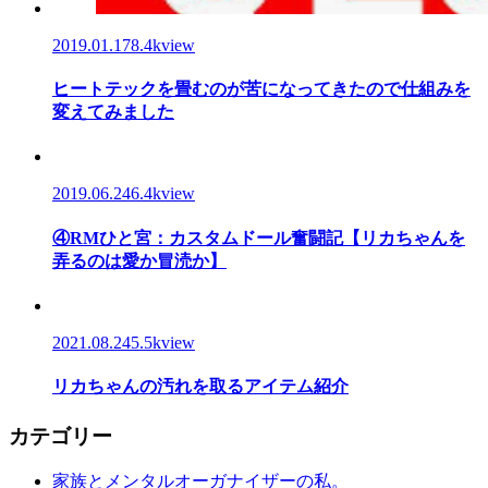
2019.01.17
8.4kview
ヒートテックを畳むのが苦になってきたので仕組みを
変えてみました
2019.06.24
6.4kview
④RMひと宮：カスタムドール奮闘記【リカちゃんを
弄るのは愛か冒涜か】
2021.08.24
5.5kview
リカちゃんの汚れを取るアイテム紹介
カテゴリー
家族とメンタルオーガナイザーの私。