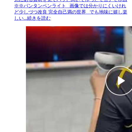
※※バンタンペンライト 画像では分かりにくいけれ
ど少しづつ改良 完全自己満の世界 でも地味に嬉し楽
しい
...続きを読む