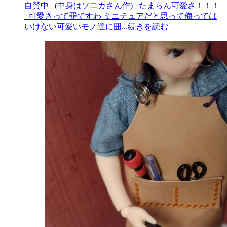
自賛中 (中身はソニカさん作) たまらん可愛さ！！！
可愛さって罪ですわ ミニチュアだと思って侮っては
いけない可愛いモノ達に囲
...続きを読む