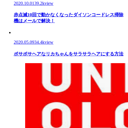
2020.10.01
39.2kview
赤点滅10回で動かなくなったダイソンコードレス掃除
機はメールで解決！
2020.05.09
34.4kview
ボサボサヘアなリカちゃんをサラサラヘアにする方法