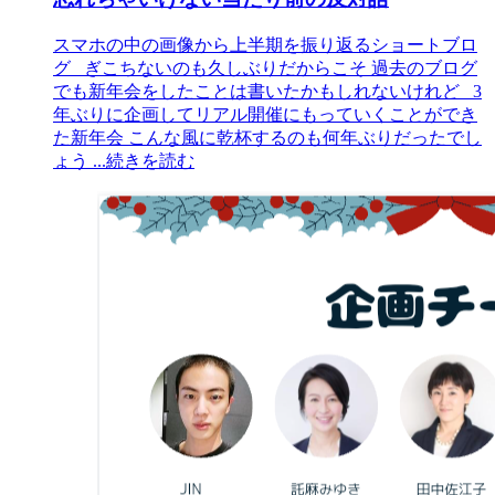
スマホの中の画像から上半期を振り返るショートブロ
グ ぎこちないのも久しぶりだからこそ 過去のブログ
でも新年会をしたことは書いたかもしれないけれど 3
年ぶりに企画してリアル開催にもっていくことができ
た新年会 こんな風に乾杯するのも何年ぶりだったでし
ょう
...続きを読む