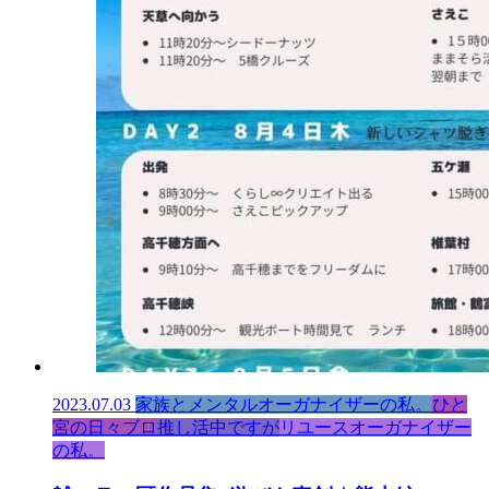
2023.07.03
家族とメンタルオーガナイザーの私。
ひと
宮の日々ブロ
推し活中ですが
リユースオーガナイザー
の私。