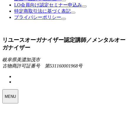
LO会員向け認定セミナー申込み
特定商取引法に基づく表記
プライバシーポリシー
リユースオーガナイザー認定講師／メンタルオー
ガナイザー
岐阜県美濃加茂市
古物商許可証番号 第531160001968号
MENU