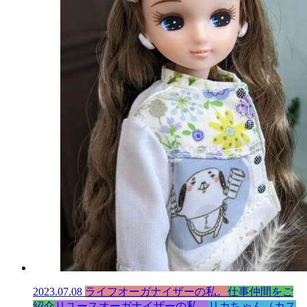
2023.07.08
ライフオーガナイザーの私。
仕事仲間をご
紹介
リユースオーガナイザーの私。
リカちゃん（カス