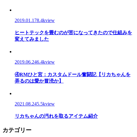
2019.01.17
8.4kview
ヒートテックを畳むのが苦になってきたので仕組みを
変えてみました
2019.06.24
6.4kview
④RMひと宮：カスタムドール奮闘記【リカちゃんを
弄るのは愛か冒涜か】
2021.08.24
5.5kview
リカちゃんの汚れを取るアイテム紹介
カテゴリー