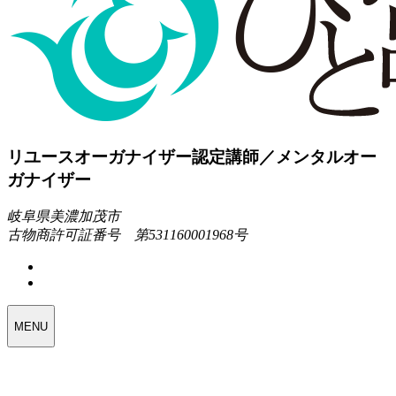
リユースオーガナイザー認定講師／メンタルオー
ガナイザー
岐阜県美濃加茂市
古物商許可証番号 第531160001968号
MENU