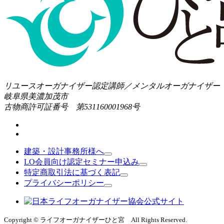
リユースオーガナイザー認定講師／メンタルオーガナイザー
岐阜県美濃加茂市
古物商許可証番号 第531160001968号
建築・設計事務所様へ
LO会員向け認定セミナー申込み
特定商取引法に基づく表記
プライバシーポリシー
Copyright © ライフオーガナイザーひと宮 All Rights Reserved.