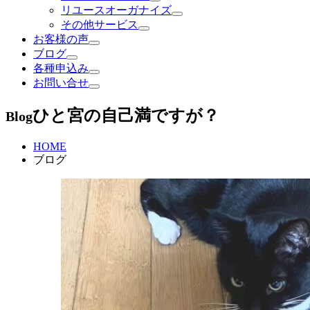
リユースオーガナイズ
その他サービス
お客様の声
ブログ
各種申込み
お問い合せ
ひと宮の自己満ですが？
Blog
HOME
ブログ