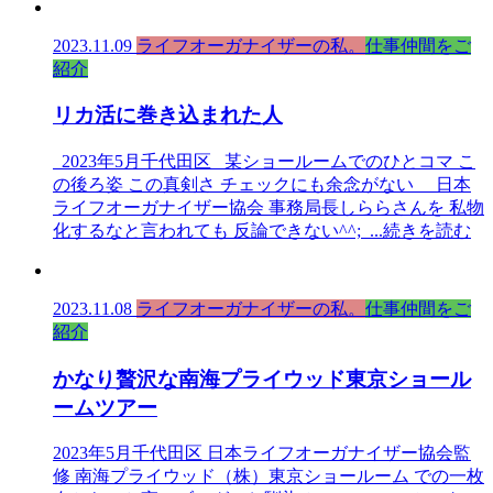
2023.11.09
ライフオーガナイザーの私。
仕事仲間をご
紹介
リカ活に巻き込まれた人
2023年5月千代田区 某ショールームでのひとコマ こ
の後ろ姿 この真剣さ チェックにも余念がない 日本
ライフオーガナイザー協会 事務局長しららさんを 私物
化するなと言われても 反論できない^^;
...続きを読む
2023.11.08
ライフオーガナイザーの私。
仕事仲間をご
紹介
かなり贅沢な南海プライウッド東京ショール
ームツアー
2023年5月千代田区 日本ライフオーガナイザー協会監
修 南海プライウッド（株）東京ショールーム での一枚