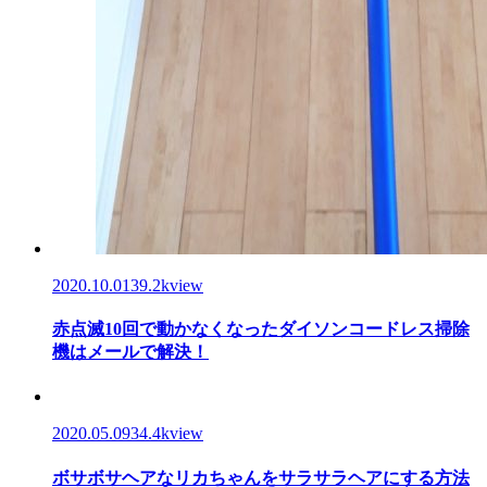
2020.10.01
39.2kview
赤点滅10回で動かなくなったダイソンコードレス掃除
機はメールで解決！
2020.05.09
34.4kview
ボサボサヘアなリカちゃんをサラサラヘアにする方法